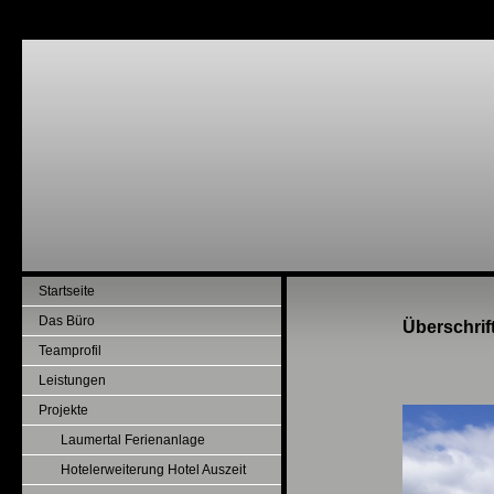
Startseite
Das Büro
Überschrif
Teamprofil
Leistungen
Projekte
Laumertal Ferienanlage
Hotelerweiterung Hotel Auszeit