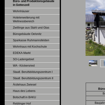
Büro- und Produktionsgebäude
in Gotteszell
Wohnhäuser
Hotelerweiterung mit
Wellnessbereich
Zwillinge aus Stahl und Glas
Bürogebäude Oelsnitz
Sparkasse Ruhmannsfelden
Wohnhaus mit Kochschule
EDEKA-Markt
SO-Ladengebiet
WA - Köckersried
Staatl. Berufsbildungszentrum I
Staatl. Berufsbildungszentrum II
Ärztehaus Zwiesel
Büro
Haus des Lebens
B
Botschaft in BAKU
Baujahr
Reblinger Hof