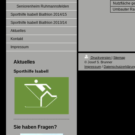
Nutzfläche ge
Seniorenheim Ruhmannsfelden
Umbauter Ra
Sporthilfe Isabell Biathlon 2014/15
Sporthilfe Isabell Biathlon 2013/14
Aktuelles
Kontakt
Impressum
Druckversion
|
Sitemap
Aktuelles
© Josef S. Brunner
Impressum
/
Datenschutzerklärun
Sporthilfe Isabell
Sie haben Fragen?